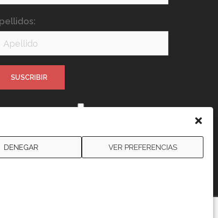
pellidos:
e leído y acepto los términos y
ondiciones
DENEGAR
VER PREFERENCIAS