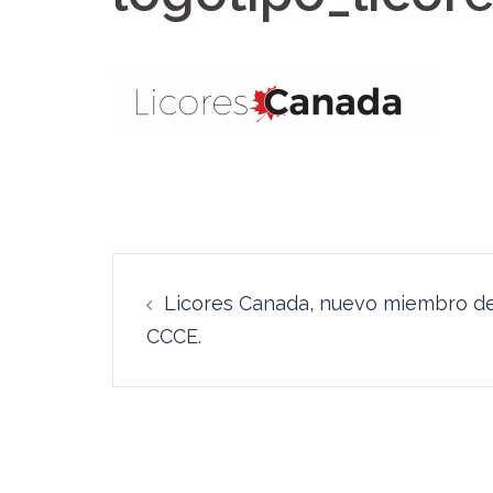
Navegación
Licores Canada, nuevo miembro de
de
CCCE.
entradas