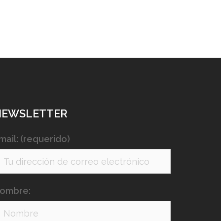
NEWSLETTER
mail: (requerido)
ombre: