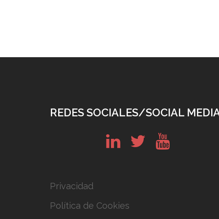
REDES SOCIALES/SOCIAL MEDI
in
tw
yt
Privacidad
Política de Cookies