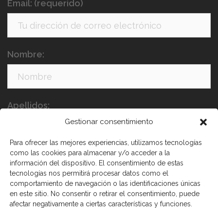
Email: (requerido)
Nombre:
Apellidos:
Gestionar consentimiento
Para ofrecer las mejores experiencias, utilizamos tecnologías
como las cookies para almacenar y/o acceder a la
información del dispositivo. El consentimiento de estas
tecnologías nos permitirá procesar datos como el
comportamiento de navegación o las identificaciones únicas
en este sitio. No consentir o retirar el consentimiento, puede
He leído y acepto los términos y condiciones
afectar negativamente a ciertas características y funciones.