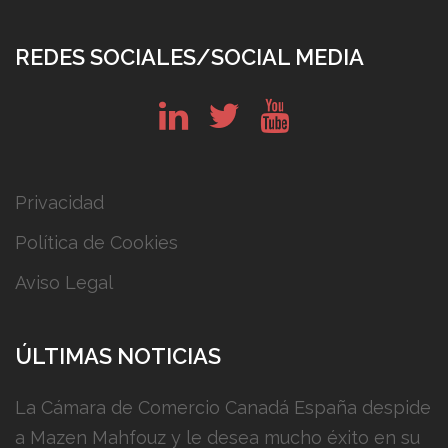
REDES SOCIALES/SOCIAL MEDIA
in
tw
yt
Privacidad
Política de Cookies
Aviso Legal
ÚLTIMAS NOTICIAS
La Cámara de Comercio Canadá España despide
a Mazen Mahfouz y le desea mucho éxito en su