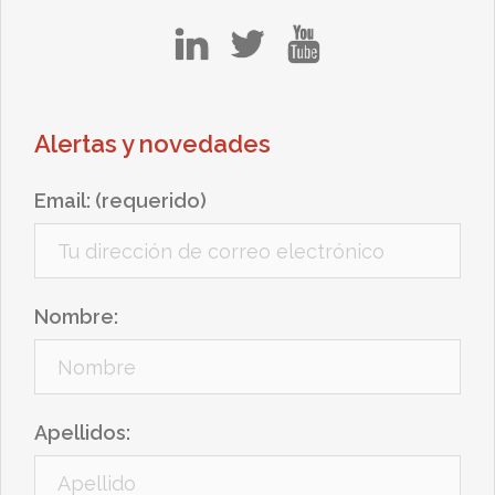
in
tw
yt
Alertas y novedades
Email: (requerido)
Nombre:
Apellidos: