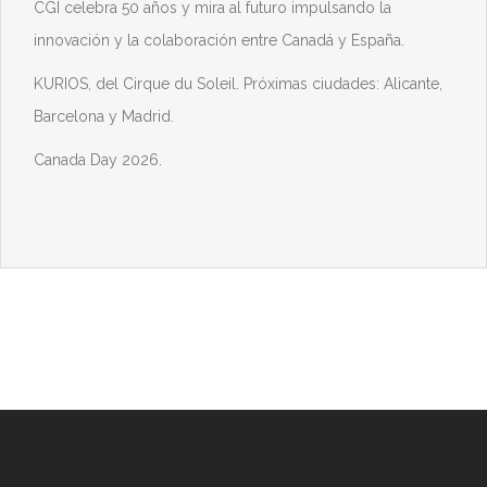
CGI celebra 50 años y mira al futuro impulsando la
innovación y la colaboración entre Canadá y España.
KURIOS, del Cirque du Soleil. Próximas ciudades: Alicante,
Barcelona y Madrid.
Canada Day 2026.