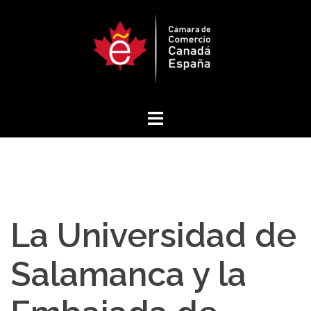
Saltar
al
contenido
La Universidad de
Salamanca y la