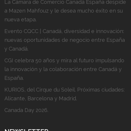
La Cámara de Comercio Canadá España despide
a Mazen Mahfouz y le desea mucho éxito en su
nueva etapa.
Evento CQCC | Canadá, diversidad e innovación:
nuevas oportunidades de negocio entre España
y Canadá.
CGI celebra 50 años y mira al futuro impulsando
la innovación y la colaboración entre Canadá y
España.
KURIOS, del Cirque du Soleil. Próximas ciudades:
Alicante, Barcelona y Madrid.
Canada Day 2026.