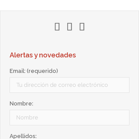
in
tw
yt
Alertas y novedades
Email: (requerido)
Nombre:
Apellidos: