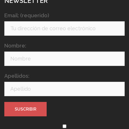
NEWSLETTER
Email: (requerido)
Nombre:
Apellidos: