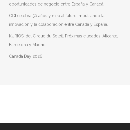
oportunidades de negocio entre España y Canadá.
CGI celebra 50 años y mira al futuro impulsando la
innovación y la colaboración entre Canadá y España.
KURIOS, del Cirque du Soleil. Próximas ciudades: Alicante,
Barcelona y Madrid.
Canada Day 2026.