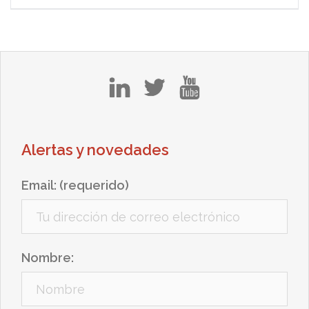
in
tw
yt
Alertas y novedades
Email: (requerido)
Nombre: