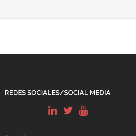
REDES SOCIALES/SOCIAL MEDIA
in
tw
yt