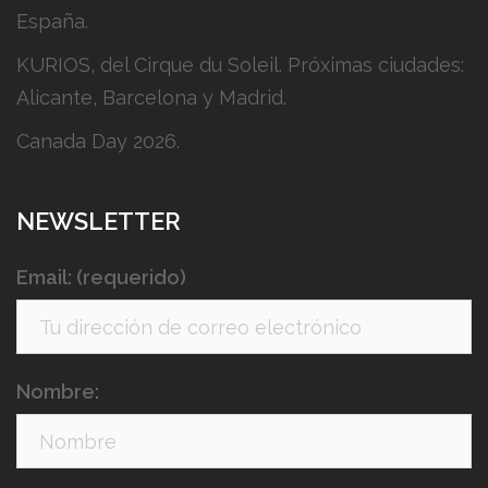
España.
KURIOS, del Cirque du Soleil. Próximas ciudades:
Alicante, Barcelona y Madrid.
Canada Day 2026.
NEWSLETTER
Email: (requerido)
Nombre: