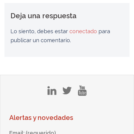
Deja una respuesta
Lo siento, debes estar
conectado
para
publicar un comentario.
in
tw
yt
Alertas y novedades
Email: (requerido)