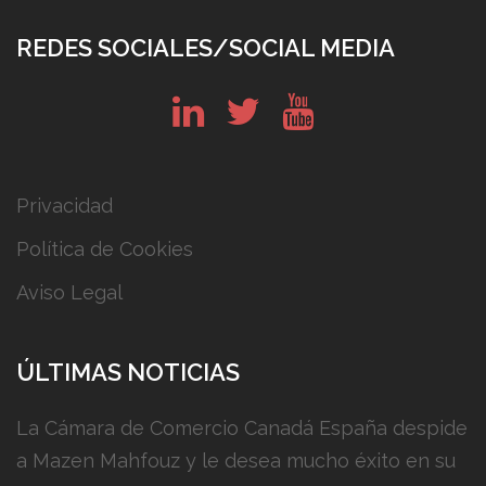
REDES SOCIALES/SOCIAL MEDIA
in
tw
yt
Privacidad
Política de Cookies
Aviso Legal
ÚLTIMAS NOTICIAS
La Cámara de Comercio Canadá España despide
a Mazen Mahfouz y le desea mucho éxito en su