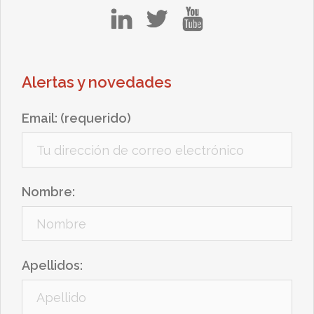
in
tw
yt
Alertas y novedades
Email: (requerido)
Nombre:
Apellidos: