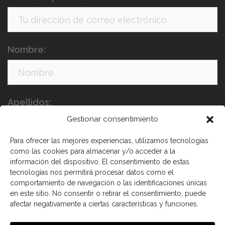
Nombre:
Apellidos:
Gestionar consentimiento
Para ofrecer las mejores experiencias, utilizamos tecnologías
como las cookies para almacenar y/o acceder a la
información del dispositivo. El consentimiento de estas
tecnologías nos permitirá procesar datos como el
comportamiento de navegación o las identificaciones únicas
en este sitio. No consentir o retirar el consentimiento, puede
He leído y acepto los términos y condiciones
afectar negativamente a ciertas características y funciones.