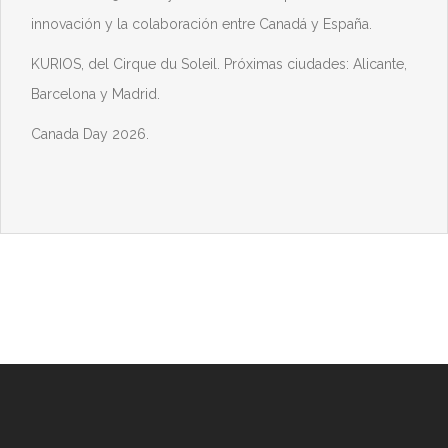
innovación y la colaboración entre Canadá y España.
KURIOS, del Cirque du Soleil. Próximas ciudades: Alicante,
Barcelona y Madrid.
Canada Day 2026.