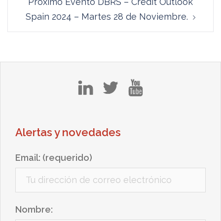
Próximo Evento DBRS – Credit Outlook
Spain 2024 – Martes 28 de Noviembre.
in
tw
yt
Alertas y novedades
Email: (requerido)
Nombre: