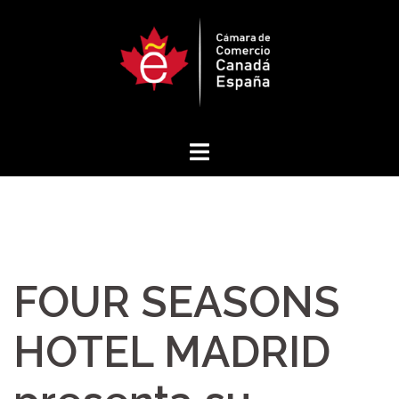
Saltar
al
contenido
FOUR SEASONS
HOTEL MADRID