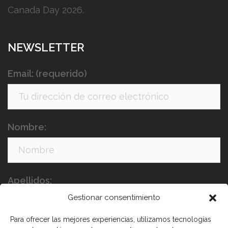
Canada Day 2026.
NEWSLETTER
Email: (requerido)
Nombre:
Apellidos:
Gestionar consentimiento
Para ofrecer las mejores experiencias, utilizamos tecnologías