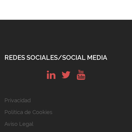
REDES SOCIALES/SOCIAL MEDIA
in
tw
yt
Privacidad
Política de Cookies
Aviso Legal