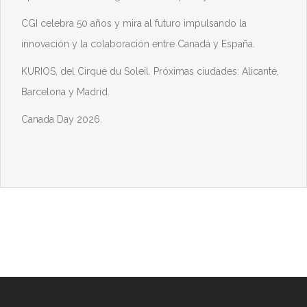
CGI celebra 50 años y mira al futuro impulsando la
innovación y la colaboración entre Canadá y España.
KURIOS, del Cirque du Soleil. Próximas ciudades: Alicante,
Barcelona y Madrid.
Canada Day 2026.