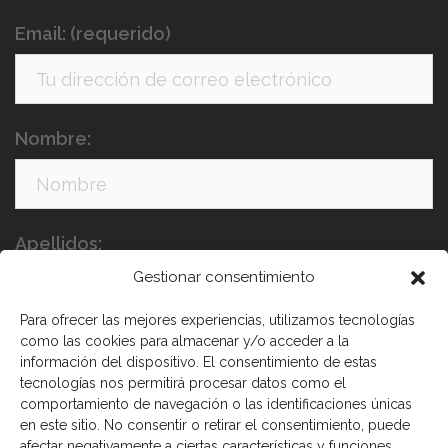
Email: (requerido)
Nombre:
Apellidos:
Gestionar consentimiento
Para ofrecer las mejores experiencias, utilizamos tecnologías
como las cookies para almacenar y/o acceder a la
información del dispositivo. El consentimiento de estas
tecnologías nos permitirá procesar datos como el
comportamiento de navegación o las identificaciones únicas
en este sitio. No consentir o retirar el consentimiento, puede
afectar negativamente a ciertas características y funciones.