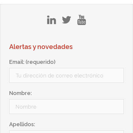
in
tw
yt
Alertas y novedades
Email: (requerido)
Nombre:
Apellidos: