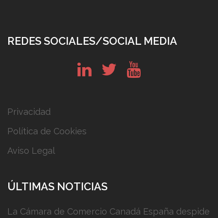
REDES SOCIALES/SOCIAL MEDIA
in
tw
yt
Privacidad
Política de Cookies
Aviso Legal
ÚLTIMAS NOTICIAS
La Cámara de Comercio Canadá España despide