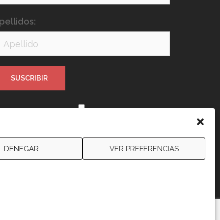
pellidos:
e leído y acepto los términos y
ondiciones
DENEGAR
VER PREFERENCIAS