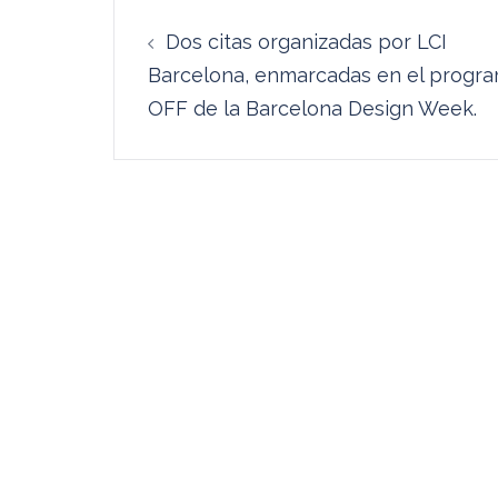
Navegación
Dos citas organizadas por LCI
de
Barcelona, enmarcadas en el progr
entradas
OFF de la Barcelona Design Week.