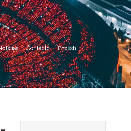
Noticias
Contacto
English
-