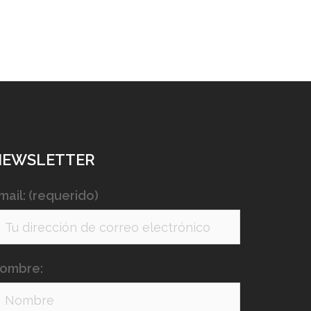
NEWSLETTER
mail: (requerido)
ombre: