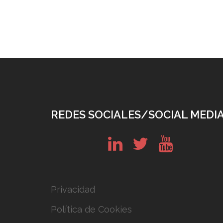
REDES SOCIALES/SOCIAL MEDI
in
tw
yt
Privacidad
Política de Cookies