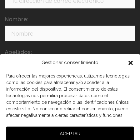
Nombre:
Apellidos:
Gestionar consentimiento
Para ofrecer las mejores experiencias, utilizamos tecnologías
como las cookies para almacenar y/o acceder a la
información del dispositivo. El consentimiento de estas
tecnologías nos permitirá procesar datos como el
comportamiento de navegación o las identificaciones únicas
en este sitio. No consentir o retirar el consentimiento, puede
He leído y acepto los términos y condiciones
afectar negativamente a ciertas características y funciones.
ACEPTAR