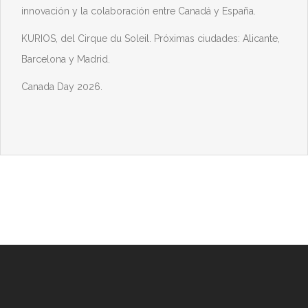
innovación y la colaboración entre Canadá y España.
KURIOS, del Cirque du Soleil. Próximas ciudades: Alicante,
Barcelona y Madrid.
Canada Day 2026.