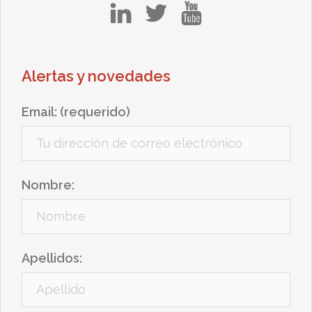
in
tw
yt
Alertas y novedades
Email: (requerido)
Nombre:
Apellidos: