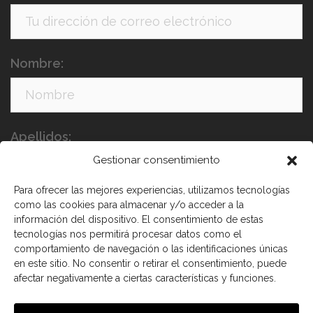
Nombre:
Apellidos:
Gestionar consentimiento
Para ofrecer las mejores experiencias, utilizamos tecnologías
como las cookies para almacenar y/o acceder a la
información del dispositivo. El consentimiento de estas
tecnologías nos permitirá procesar datos como el
comportamiento de navegación o las identificaciones únicas
en este sitio. No consentir o retirar el consentimiento, puede
He leído y acepto los términos y condiciones
afectar negativamente a ciertas características y funciones.