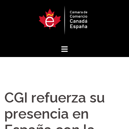
Saltar
al
contenido
CGI refuerza su
presencia en