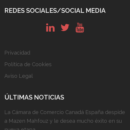
REDES SOCIALES/SOCIAL MEDIA
in
tw
yt
Privacidad
Política de Cookies
Aviso Legal
ÚLTIMAS NOTICIAS
La Cámara de Comercio Canadá España despide
a Mazen Mahfouz y le desea mucho éxito en su
nueva etapa.