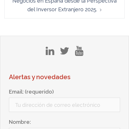
Negocios en España desde la Perspectiva
del Inversor Extranjero 2025.
in
tw
yt
Alertas y novedades
Email: (requerido)
Nombre: