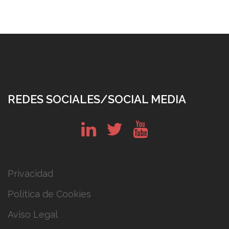
REDES SOCIALES/SOCIAL MEDIA
in
tw
yt
Privacidad
Política de Cookies
Aviso Legal