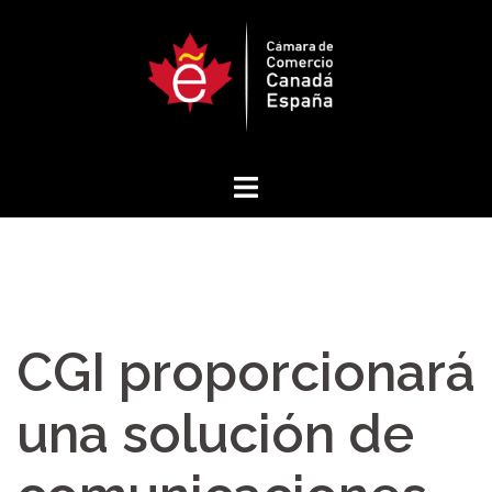
Saltar
al
contenido
CGI proporcionará
una solución de