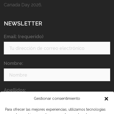
Canada Day 2026.
NEWSLETTER
Email: (requerido)
Nombre:
Apellidos:
Gestionar consentimiento
Para ofrecer las mejores experiencias, utilizamos tecnologías