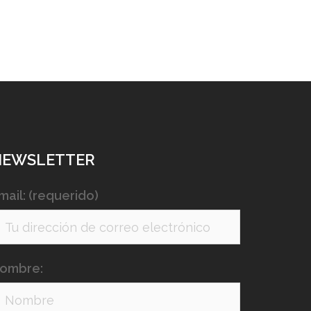
NEWSLETTER
mail: (requerido)
ombre: