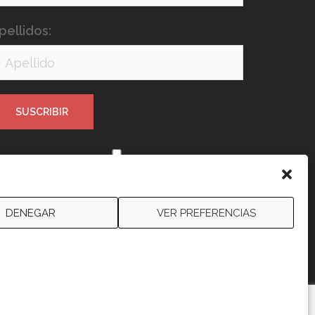
pellidos:
e leído y acepto los términos y
ondiciones
DENEGAR
VER PREFERENCIAS