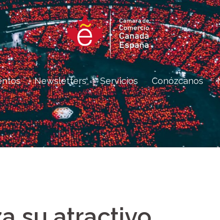
entos
Newsletters
Servicios
Conózcanos
a su atractivo