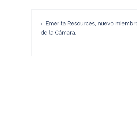
Navegación
Emerita Resources, nuevo miembr
de
de la Cámara.
entradas