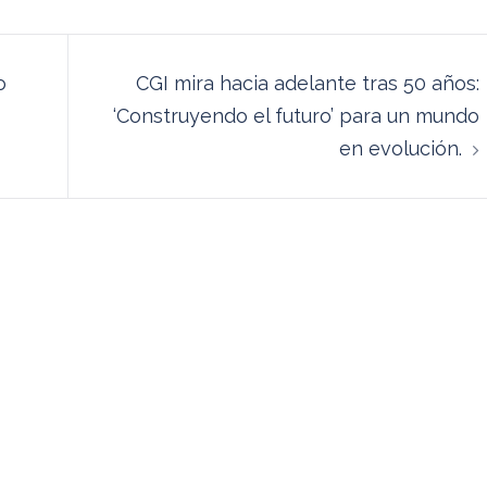
o
CGI mira hacia adelante tras 50 años:
‘Construyendo el futuro’ para un mundo
en evolución.