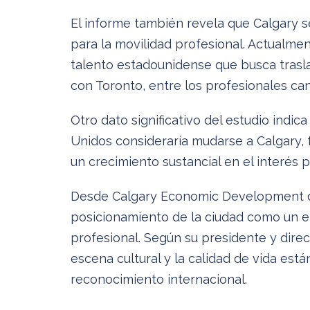
El informe también revela que Calgary 
para la movilidad profesional. Actualme
talento estadounidense que busca trasl
con Toronto, entre los profesionales ca
Otro dato significativo del estudio indi
Unidos consideraría mudarse a Calgary, fr
un crecimiento sustancial en el interés 
Desde Calgary Economic Development de
posicionamiento de la ciudad como un en
profesional. Según su presidente y direct
escena cultural y la calidad de vida est
reconocimiento internacional.