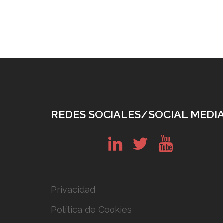
REDES SOCIALES/SOCIAL MEDI
in
tw
yt
Privacidad
Política de Cookies