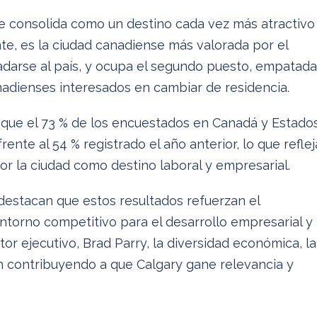
se consolida como un destino cada vez más atractivo
nte, es la ciudad canadiense más valorada por el
adarse al país, y ocupa el segundo puesto, empatada
nadienses interesados en cambiar de residencia.
ca que el 73 % de los encuestados en Canadá y Estado
ente al 54 % registrado el año anterior, lo que reflej
por la ciudad como destino laboral y empresarial.
stacan que estos resultados refuerzan el
torno competitivo para el desarrollo empresarial y
or ejecutivo, Brad Parry, la diversidad económica, la
án contribuyendo a que Calgary gane relevancia y