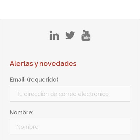
in
tw
yt
Alertas y novedades
Email: (requerido)
Nombre: