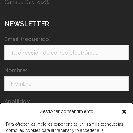
Canada Day 2026.
NEWSLETTER
Email: (requerido)
Nombre:
Apellidos:
Gestionar consentimiento
Para ofrecer las mejores experiencias, utilizamos tecnologías
como las cookies para almacenar y/o acceder a la