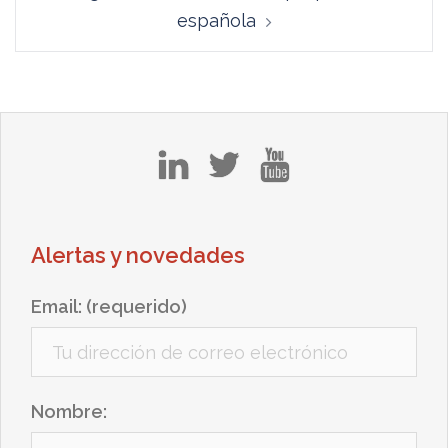
española
in
tw
yt
Alertas y novedades
Email: (requerido)
Nombre: