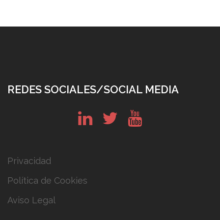
REDES SOCIALES/SOCIAL MEDIA
in
tw
yt
Privacidad
Política de Cookies
Aviso Legal