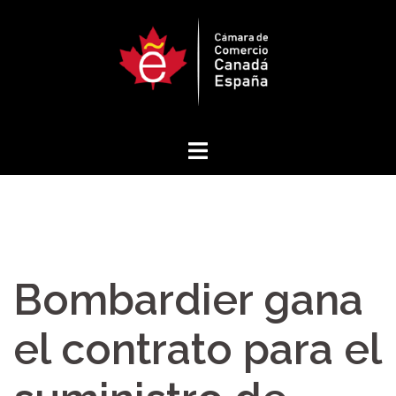
Saltar
al
contenido
Bombardier gana
el contrato para el