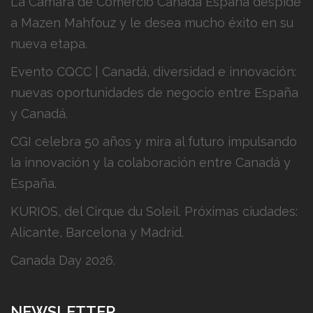
La Cámara de Comercio Canadá España despide
a Mazen Mahfouz y le desea mucho éxito en su
nueva etapa.
Evento CQCC | Canadá, diversidad e innovación:
nuevas oportunidades de negocio entre España
y Canadá.
CGI celebra 50 años y mira al futuro impulsando
la innovación y la colaboración entre Canadá y
España.
KURIOS, del Cirque du Soleil. Próximas ciudades:
Alicante, Barcelona y Madrid.
Canada Day 2026.
NEWSLETTER