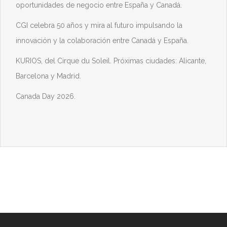
oportunidades de negocio entre España y Canadá.
CGI celebra 50 años y mira al futuro impulsando la
innovación y la colaboración entre Canadá y España.
KURIOS, del Cirque du Soleil. Próximas ciudades: Alicante,
Barcelona y Madrid.
Canada Day 2026.