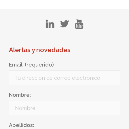
in
tw
yt
Alertas y novedades
Email: (requerido)
Nombre:
Apellidos: