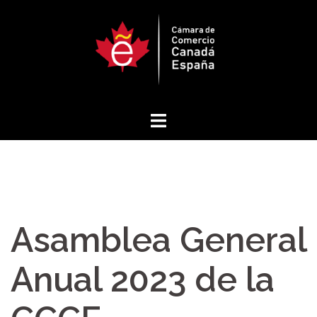
Saltar
al
contenido
Asamblea General
Anual 2023 de la