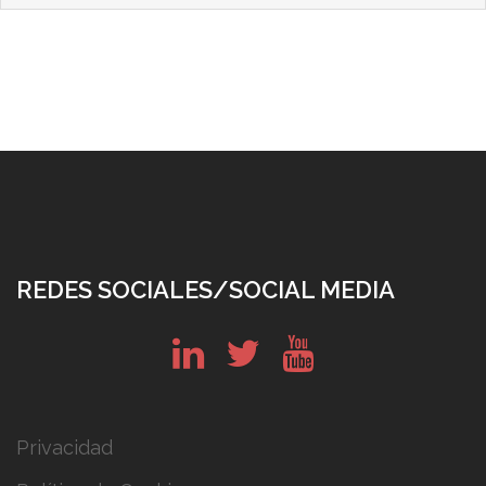
REDES SOCIALES/SOCIAL MEDIA
in
tw
yt
Privacidad