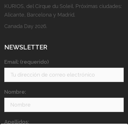
KURIOS, del Cirque du Soleil. Próximas ciudades:
Alicante, Barcelona y Madrid.
Canada Day 2026.
NEWSLETTER
Email: (requerido)
Nombre:
Apellidos: