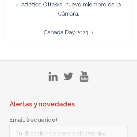
Atlético Ottawa, nuevo miembro de la
de
Cámara.
entradas
Canada Day 2023
in
tw
yt
Alertas y novedades
Email: (requerido)