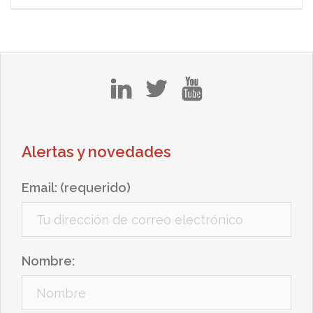
in
tw
yt
Alertas y novedades
Email: (requerido)
Nombre: