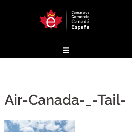
Saltar
al
contenido
Air-Canada-_-Tail-