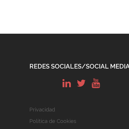
REDES SOCIALES/SOCIAL MEDI
in
tw
yt
Privacidad
Política de Cookies