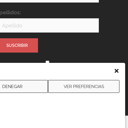
pellidos:
e leído y acepto los términos y
ondiciones
DENEGAR
VER PREFERENCIAS