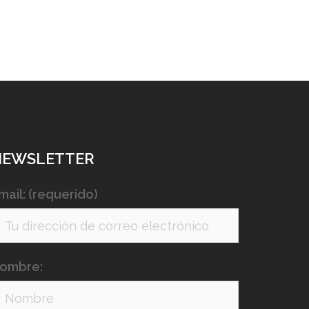
NEWSLETTER
mail: (requerido)
ombre: