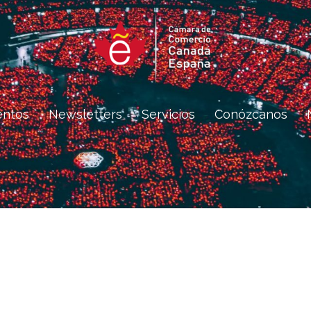
entos
Newsletters
Servicios
Conózcanos