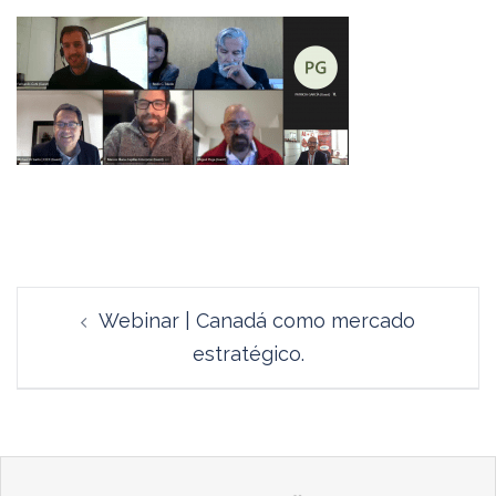
Navegación
Webinar | Canadá como mercado
de
estratégico.
entradas