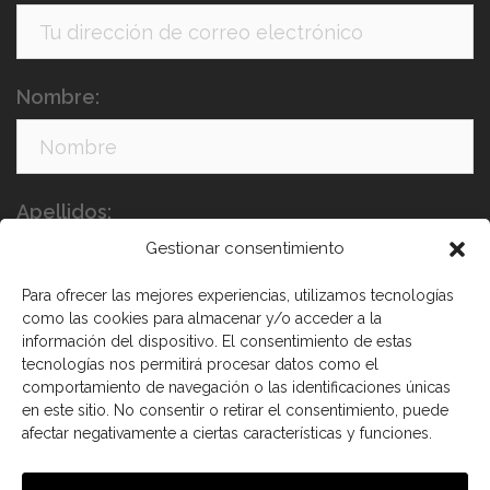
Nombre:
Apellidos:
Gestionar consentimiento
Para ofrecer las mejores experiencias, utilizamos tecnologías
como las cookies para almacenar y/o acceder a la
información del dispositivo. El consentimiento de estas
tecnologías nos permitirá procesar datos como el
comportamiento de navegación o las identificaciones únicas
en este sitio. No consentir o retirar el consentimiento, puede
He leído y acepto los términos y condiciones
afectar negativamente a ciertas características y funciones.