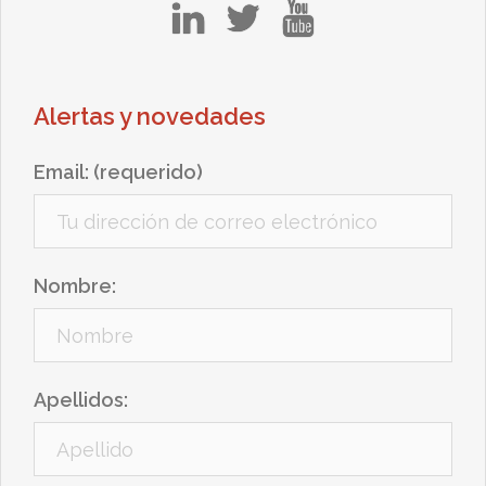
in
tw
yt
Alertas y novedades
Email: (requerido)
Nombre:
Apellidos: