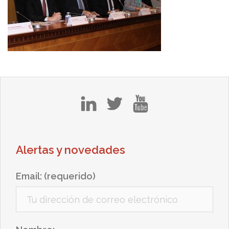
in
tw
yt
Alertas y novedades
Email: (requerido)