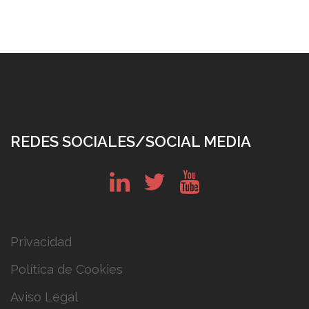
REDES SOCIALES/SOCIAL MEDIA
in
tw
yt
Privacidad
Política de Cookies
Aviso Legal