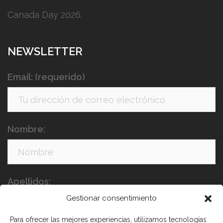
Canada Day 2026.
NEWSLETTER
Email: (requerido)
Nombre:
Apellidos:
Gestionar consentimiento
Para ofrecer las mejores experiencias, utilizamos tecnologías