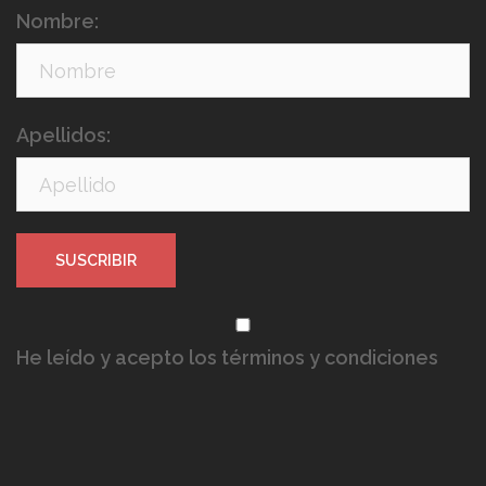
Nombre:
Apellidos:
He leído y acepto los términos y condiciones