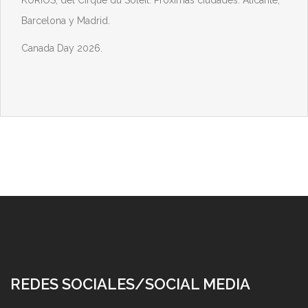
KURIOS, del Cirque du Soleil. Próximas ciudades: Alicante,
Barcelona y Madrid.
Canada Day 2026.
REDES SOCIALES/SOCIAL MEDIA