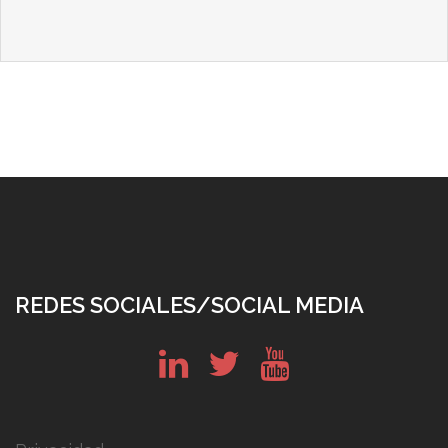
REDES SOCIALES/SOCIAL MEDIA
in
tw
yt