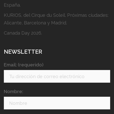
España.
KURIOS, del Cirque du Soleil. Próximas ciudades:
Alicante, Barcelona y Madrid.
Canada Day 2026.
NEWSLETTER
Email: (requerido)
Nombre: