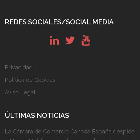
REDES SOCIALES/SOCIAL MEDIA
in
tw
yt
Privacidad
Política de Cookies
Aviso Legal
ÚLTIMAS NOTICIAS
La Cámara de Comercio Canadá España despide