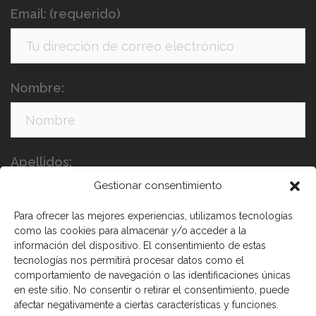
Email: (requerido)
Nombre:
Apellidos:
Gestionar consentimiento
Para ofrecer las mejores experiencias, utilizamos tecnologías
como las cookies para almacenar y/o acceder a la
información del dispositivo. El consentimiento de estas
tecnologías nos permitirá procesar datos como el
comportamiento de navegación o las identificaciones únicas
en este sitio. No consentir o retirar el consentimiento, puede
He leído y acepto los términos y condiciones
afectar negativamente a ciertas características y funciones.