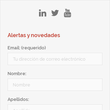
in
tw
yt
Alertas y novedades
Email: (requerido)
Nombre:
Apellidos: