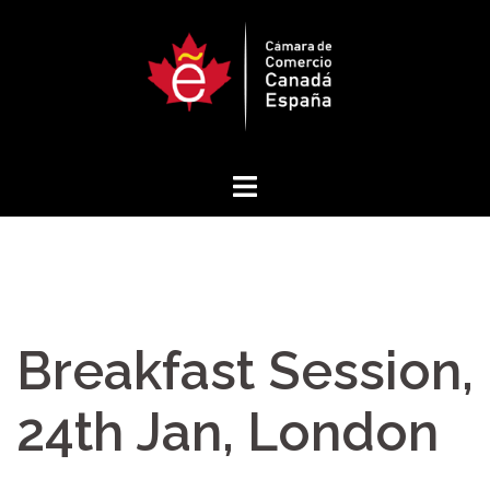
Saltar
al
contenido
Breakfast Session,
24th Jan, London