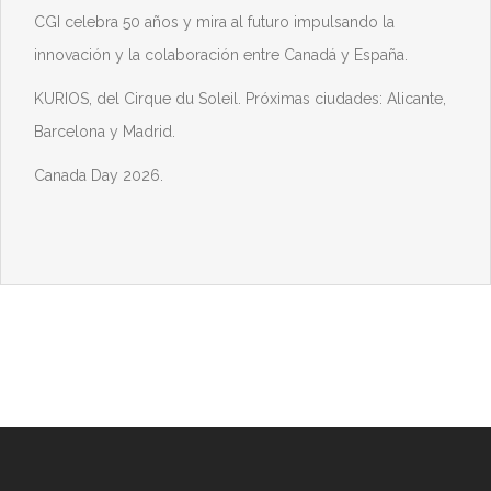
CGI celebra 50 años y mira al futuro impulsando la
innovación y la colaboración entre Canadá y España.
KURIOS, del Cirque du Soleil. Próximas ciudades: Alicante,
Barcelona y Madrid.
Canada Day 2026.