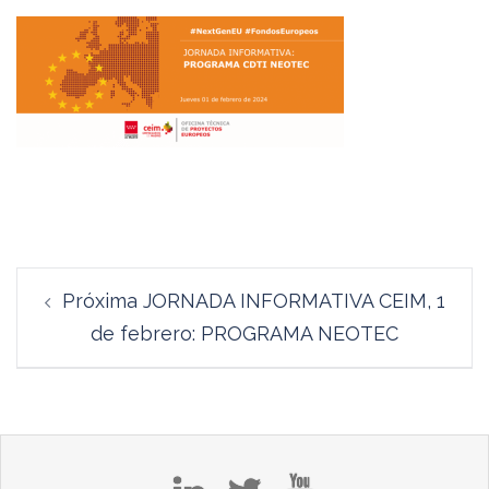
Navegación
Próxima JORNADA INFORMATIVA CEIM, 1
de
de febrero: PROGRAMA NEOTEC
entradas
in
tw
yt