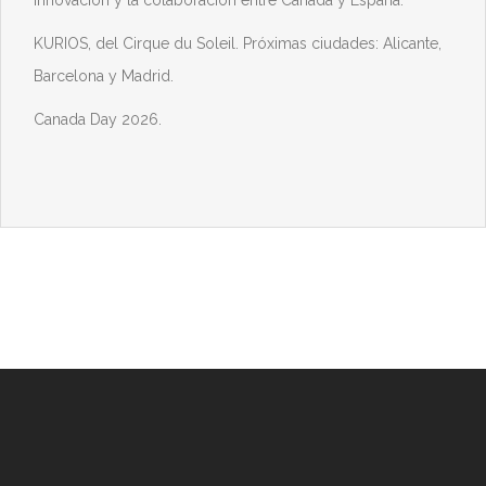
innovación y la colaboración entre Canadá y España.
KURIOS, del Cirque du Soleil. Próximas ciudades: Alicante,
Barcelona y Madrid.
Canada Day 2026.