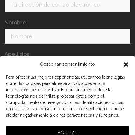
Nombre:
Apellidos:
Gestionar consentimiento
Para ofrecer las mejores experiencias, utilizamos tecnologías
como las cookies para almacenar y/o acceder a la
información del dispositivo. El consentimiento de estas
tecnologías nos permitirá procesar datos como el
comportamiento de navegación o las identificaciones únicas
en este sitio. No consentir o retirar el consentimiento, puede
He leído y acepto los términos y condiciones
afectar negativamente a ciertas características y funciones.
ACEPTAR