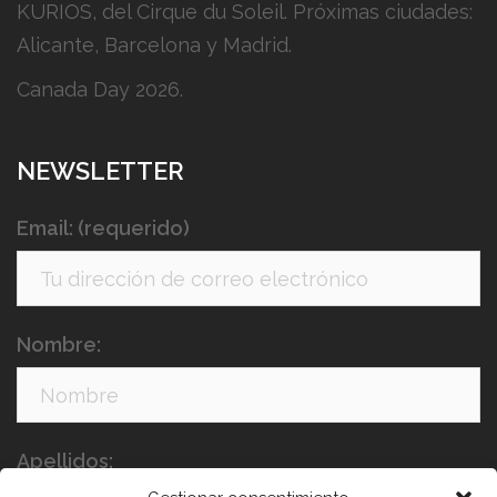
KURIOS, del Cirque du Soleil. Próximas ciudades:
Alicante, Barcelona y Madrid.
Canada Day 2026.
NEWSLETTER
Email: (requerido)
Nombre:
Apellidos: