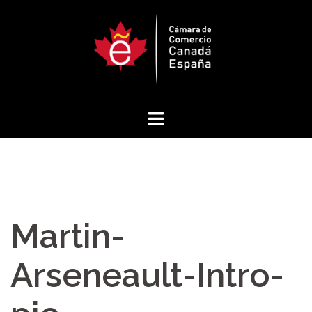
Saltar
al
contenido
Martin-
Arseneault-Intro-