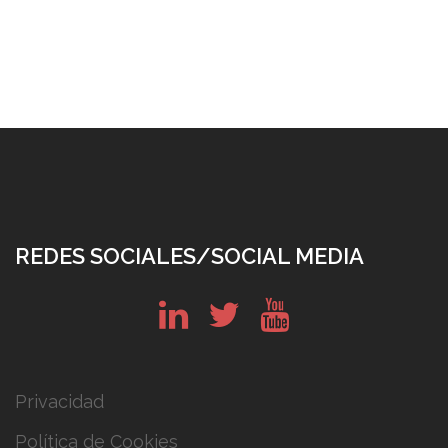
REDES SOCIALES/SOCIAL MEDIA
in
tw
yt
Privacidad
Política de Cookies