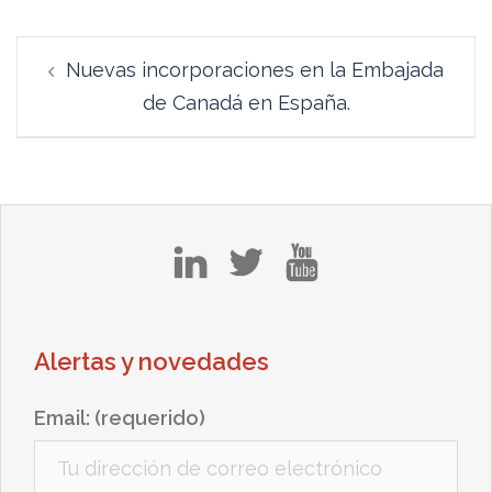
Navegación
Nuevas incorporaciones en la Embajada
de
de Canadá en España.
entradas
in
tw
yt
Alertas y novedades
Email: (requerido)