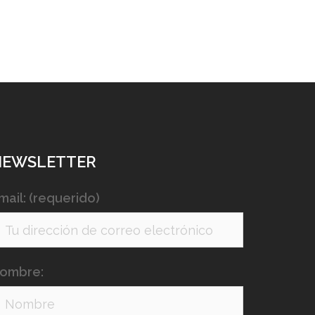
NEWSLETTER
mail: (requerido)
ombre: