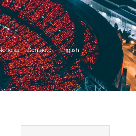
Noticias
Contacto
English