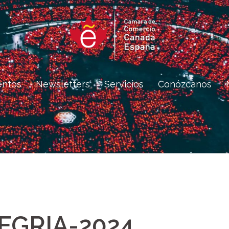
entos
Newsletters
Servicios
Conózcanos
EGRIA-2024