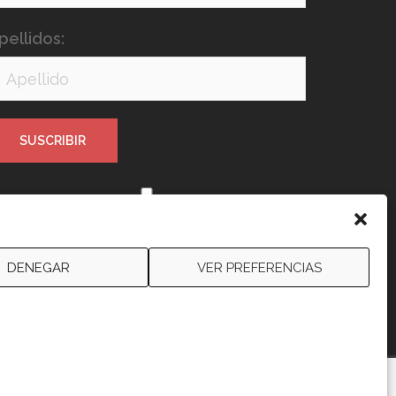
pellidos:
e leído y acepto los términos y
ondiciones
DENEGAR
VER PREFERENCIAS