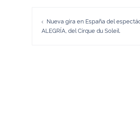
Navegación
Nueva gira en España del espectá
de
ALEGRÍA, del Cirque du Soleil.
entradas