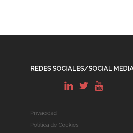
REDES SOCIALES/SOCIAL MEDI
in
tw
yt
Privacidad
Política de Cookies