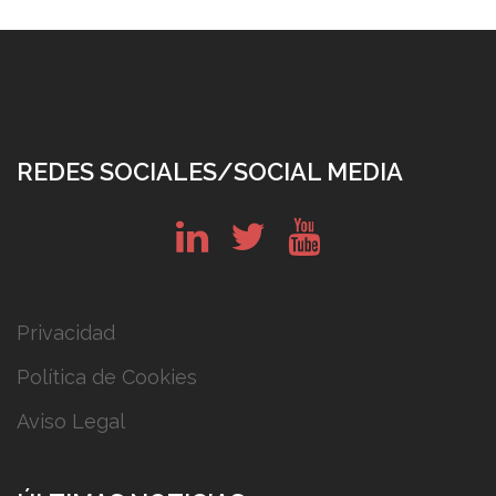
REDES SOCIALES/SOCIAL MEDIA
in
tw
yt
Privacidad
Política de Cookies
Aviso Legal