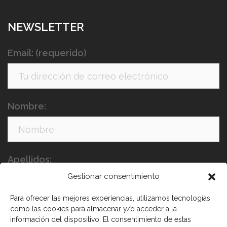
NEWSLETTER
Email: (requerido)
Nombre:
Apellidos:
Gestionar consentimiento
Para ofrecer las mejores experiencias, utilizamos tecnologías
como las cookies para almacenar y/o acceder a la
información del dispositivo. El consentimiento de estas