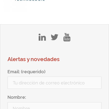
in
tw
yt
Alertas y novedades
Email: (requerido)
Nombre: