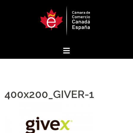
Saltar
al
contenido
400x200_GIVER-1