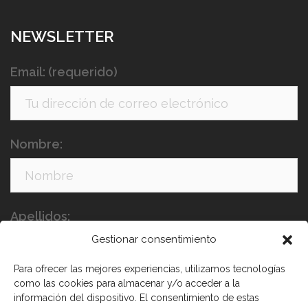
NEWSLETTER
Email: (requerido)
Nombre:
Apellidos:
Gestionar consentimiento
Para ofrecer las mejores experiencias, utilizamos tecnologías
como las cookies para almacenar y/o acceder a la
información del dispositivo. El consentimiento de estas