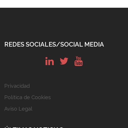
REDES SOCIALES/SOCIAL MEDIA
in
tw
yt
Privacidad
Política de Cookies
Aviso Legal