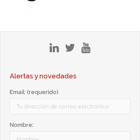
in
tw
yt
Alertas y novedades
Email: (requerido)
Nombre: