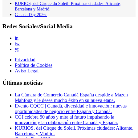
KURIOS, del Cirque du Soleil. Próximas ciudades: Alicante,
Barcelona y Madrid.
Canada Day 2026.
Redes Sociales/Social Media
in
tw
yt
Privacidad
Política de Cookies
Aviso Legal
Últimas noticias
La Cámara de Comercio Canadá España despide a Mazen
Mahfouz y le desea mucho éxito en su nueva etapa.
Evento CQCC | Canadá, diversidad e innovación: nuevas
oportunidades de negocio entre España y Canadá.
CGI celebra 50 años y mira al futuro impulsando la
innovación y la colaboración entre Canadá y España.
KURIOS, del Cirque du Soleil. Próximas ciudades: Alicante,
Barcelona y Madrid.