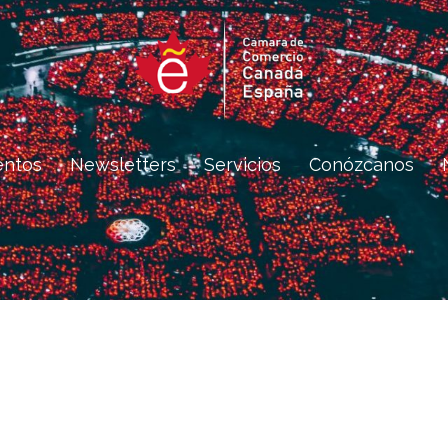
entos
Newsletters
Servicios
Conózcanos