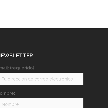
NEWSLETTER
mail: (requerido)
ombre: