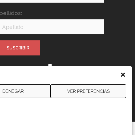
pellidos:
e leído y acepto los términos y
ondiciones
DENEGAR
VER PREFERENCIAS