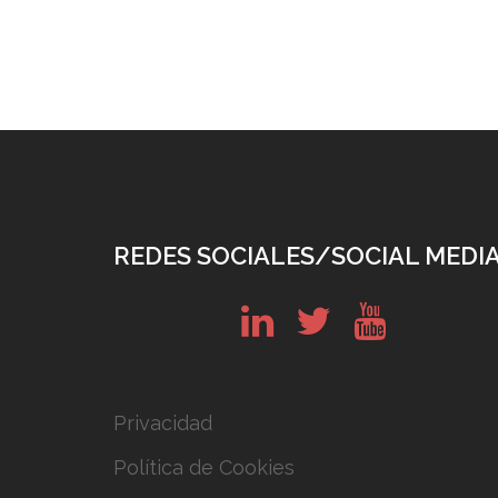
REDES SOCIALES/SOCIAL MEDI
in
tw
yt
Privacidad
Política de Cookies