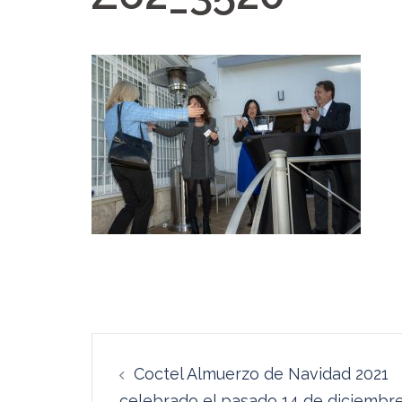
Navegación
Coctel Almuerzo de Navidad 2021
de
celebrado el pasado 14 de diciembr