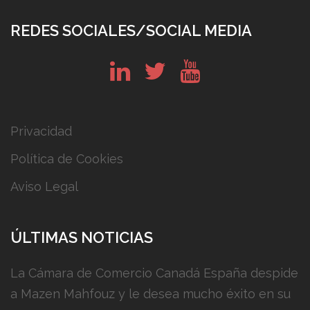
REDES SOCIALES/SOCIAL MEDIA
in
tw
yt
Privacidad
Política de Cookies
Aviso Legal
ÚLTIMAS NOTICIAS
La Cámara de Comercio Canadá España despide
a Mazen Mahfouz y le desea mucho éxito en su