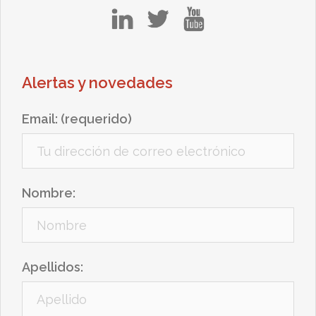
in
tw
yt
Alertas y novedades
Email: (requerido)
Nombre:
Apellidos: