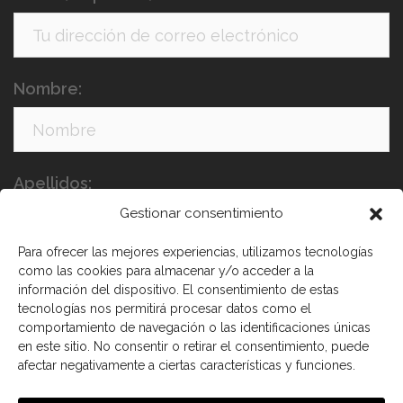
Nombre:
Apellidos:
Gestionar consentimiento
Para ofrecer las mejores experiencias, utilizamos tecnologías
como las cookies para almacenar y/o acceder a la
información del dispositivo. El consentimiento de estas
tecnologías nos permitirá procesar datos como el
comportamiento de navegación o las identificaciones únicas
en este sitio. No consentir o retirar el consentimiento, puede
He leído y acepto los términos y condiciones
afectar negativamente a ciertas características y funciones.