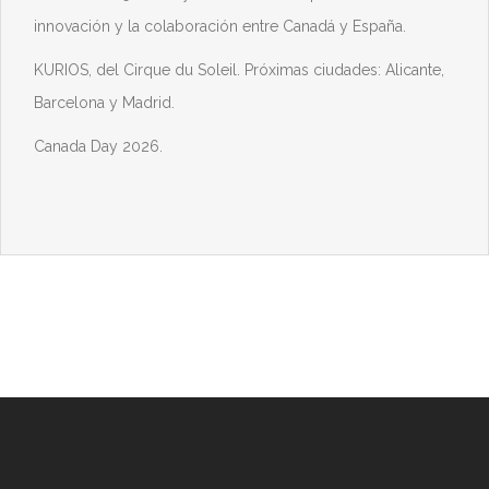
innovación y la colaboración entre Canadá y España.
KURIOS, del Cirque du Soleil. Próximas ciudades: Alicante,
Barcelona y Madrid.
Canada Day 2026.