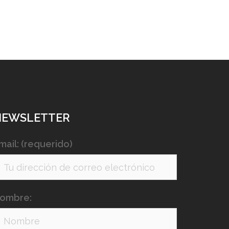
NEWSLETTER
mail: (requerido)
ombre: