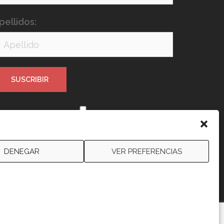
pellidos:
e leído y acepto los términos y
ondiciones
DENEGAR
VER PREFERENCIAS