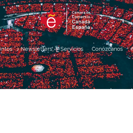
entos
Newsletters
Servicios
Conózcanos