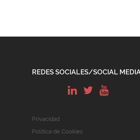
REDES SOCIALES/SOCIAL MEDI
in
tw
yt
Privacidad
Política de Cookies