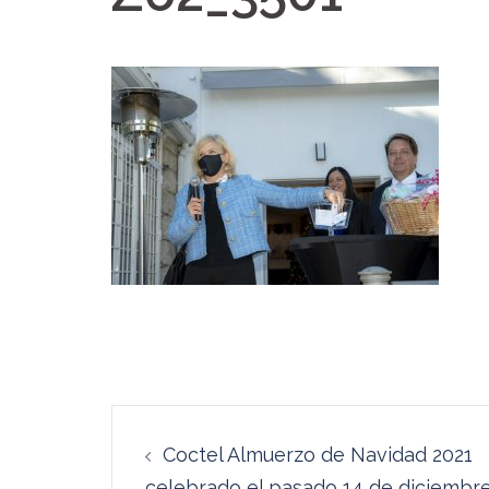
Navegación
Coctel Almuerzo de Navidad 2021
de
celebrado el pasado 14 de diciembr