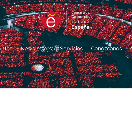
entos
Newsletters
Servicios
Conózcanos