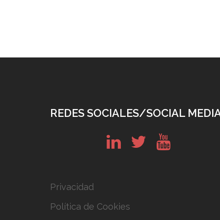
REDES SOCIALES/SOCIAL MEDI
in
tw
yt
Privacidad
Política de Cookies