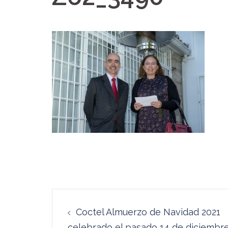
Navegación
Coctel Almuerzo de Navidad 2021
de
celebrado el pasado 14 de diciembr