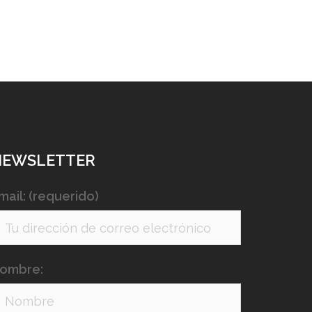
NEWSLETTER
mail: (requerido)
ombre: