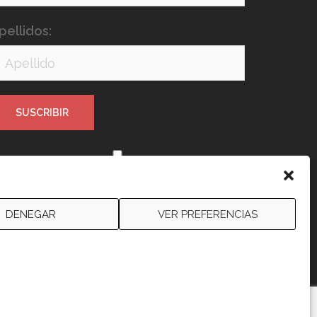
pellidos:
e leído y acepto los términos y
ondiciones
DENEGAR
VER PREFERENCIAS