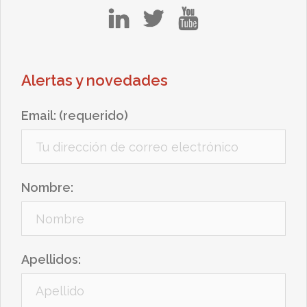
in
tw
yt
Alertas y novedades
Email: (requerido)
Nombre:
Apellidos: