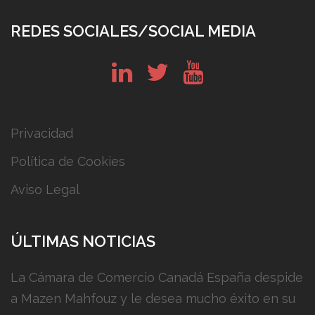
REDES SOCIALES/SOCIAL MEDIA
in
tw
yt
Privacidad
Política de Cookies
Aviso Legal
ÚLTIMAS NOTICIAS
La Cámara de Comercio Canadá España despide
a Mazen Mahfouz y le desea mucho éxito en su