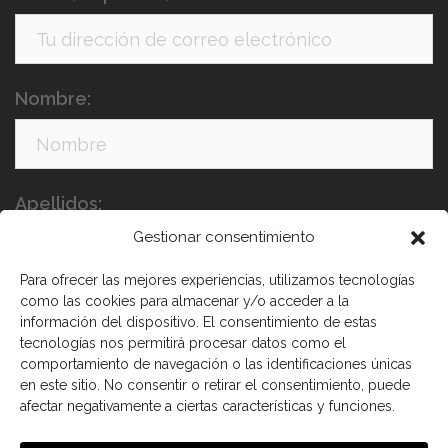
Nombre:
Apellidos:
Gestionar consentimiento
Para ofrecer las mejores experiencias, utilizamos tecnologías
como las cookies para almacenar y/o acceder a la
información del dispositivo. El consentimiento de estas
tecnologías nos permitirá procesar datos como el
comportamiento de navegación o las identificaciones únicas
en este sitio. No consentir o retirar el consentimiento, puede
He leído y acepto los términos y condiciones
afectar negativamente a ciertas características y funciones.