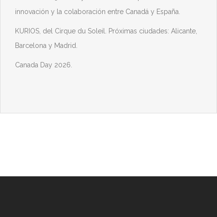
innovación y la colaboración entre Canadá y España.
KURIOS, del Cirque du Soleil. Próximas ciudades: Alicante,
Barcelona y Madrid.
Canada Day 2026.