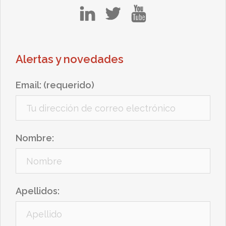
in
tw
yt
Alertas y novedades
Email: (requerido)
Nombre:
Apellidos: