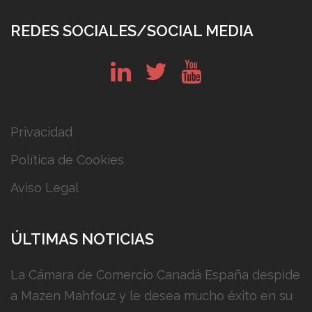
REDES SOCIALES/SOCIAL MEDIA
in
tw
yt
Privacidad
Política de Cookies
Aviso Legal
ÚLTIMAS NOTICIAS
La Cámara de Comercio Canadá España despide
a Mazen Mahfouz y le desea mucho éxito en su