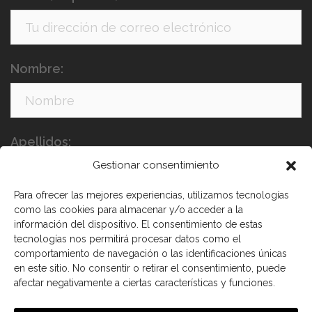
Nombre:
Apellidos:
Gestionar consentimiento
Para ofrecer las mejores experiencias, utilizamos tecnologías
como las cookies para almacenar y/o acceder a la
información del dispositivo. El consentimiento de estas
tecnologías nos permitirá procesar datos como el
comportamiento de navegación o las identificaciones únicas
en este sitio. No consentir o retirar el consentimiento, puede
He leído y acepto los términos y condiciones
afectar negativamente a ciertas características y funciones.