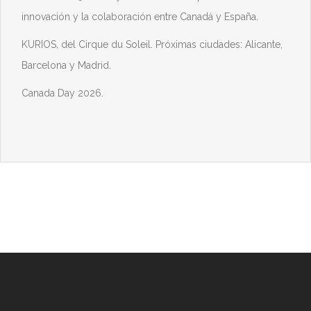
innovación y la colaboración entre Canadá y España.
KURIOS, del Cirque du Soleil. Próximas ciudades: Alicante,
Barcelona y Madrid.
Canada Day 2026.