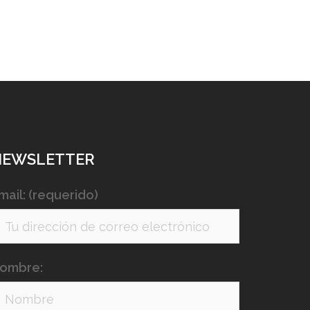
NEWSLETTER
mail: (requerido)
ombre: