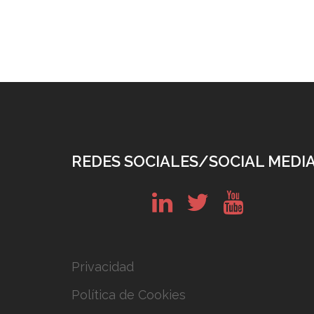
REDES SOCIALES/SOCIAL MEDI
in
tw
yt
Privacidad
Política de Cookies