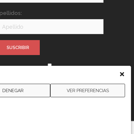
pellidos:
e leído y acepto los términos y
ondiciones
DENEGAR
VER PREFERENCIAS