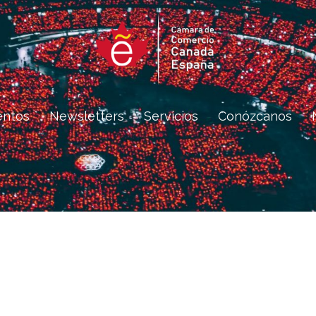
entos
Newsletters
Servicios
Conózcanos