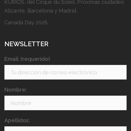
KURIOS, del Cirque du Soleil. Próximas ciudades:
Alicante, Barcelona y Madrid.
Canada Day 2026.
NEWSLETTER
Email: (requerido)
Nombre:
Apellidos: