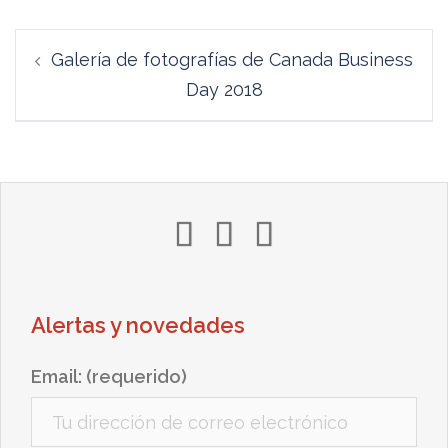
Navegación
Galería de fotografías de Canada Business
de
Day 2018
entradas
in
tw
yt
Alertas y novedades
Email: (requerido)