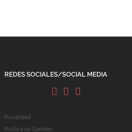
REDES SOCIALES/SOCIAL MEDIA
in
tw
yt
Privacidad
Política de Cookies