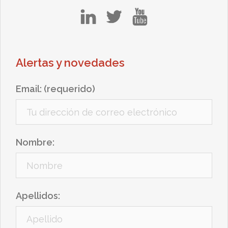
in
tw
yt
Alertas y novedades
Email: (requerido)
Nombre:
Apellidos: