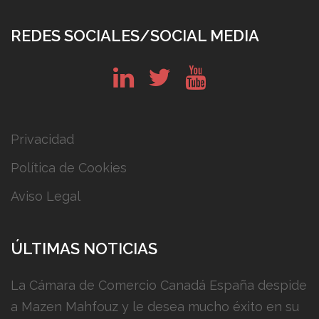
REDES SOCIALES/SOCIAL MEDIA
in
tw
yt
Privacidad
Política de Cookies
Aviso Legal
ÚLTIMAS NOTICIAS
La Cámara de Comercio Canadá España despide
a Mazen Mahfouz y le desea mucho éxito en su