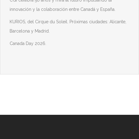
CGI celebra 50 años y mira al futuro impulsando la
innovación y la colaboración entre Canadá y España.
KURIOS, del Cirque du Soleil. Próximas ciudades: Alicante,
Barcelona y Madrid.
Canada Day 2026.