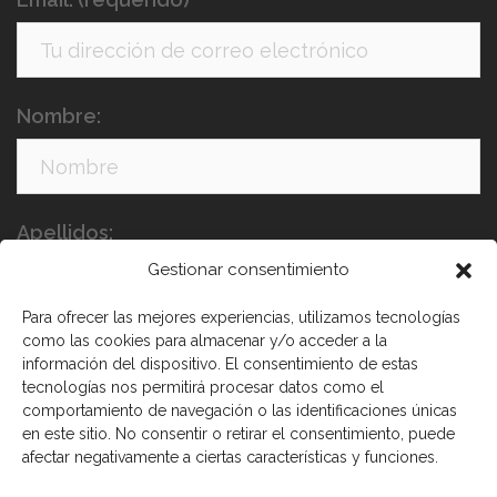
Nombre:
Apellidos:
Gestionar consentimiento
Para ofrecer las mejores experiencias, utilizamos tecnologías
como las cookies para almacenar y/o acceder a la
información del dispositivo. El consentimiento de estas
tecnologías nos permitirá procesar datos como el
comportamiento de navegación o las identificaciones únicas
en este sitio. No consentir o retirar el consentimiento, puede
He leído y acepto los términos y condiciones
afectar negativamente a ciertas características y funciones.