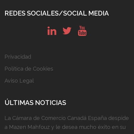
REDES SOCIALES/SOCIAL MEDIA
in
tw
yt
Privacidad
Política de Cookies
Aviso Legal
ÚLTIMAS NOTICIAS
La Cámara de Comercio Canadá España despide
a Mazen Mahfouz y le desea mucho éxito en su