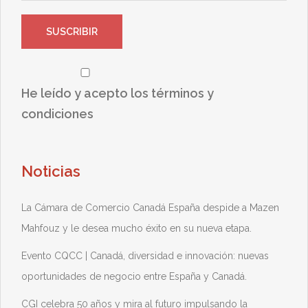
He leído y acepto los términos y
condiciones
Noticias
La Cámara de Comercio Canadá España despide a Mazen
Mahfouz y le desea mucho éxito en su nueva etapa.
Evento CQCC | Canadá, diversidad e innovación: nuevas
oportunidades de negocio entre España y Canadá.
CGI celebra 50 años y mira al futuro impulsando la