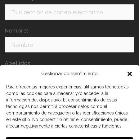
Nombre:
Apellidos:
Gestionar consentimiento
Para ofrecer las mejores experiencias, utilizamos tecnologías
como las cookies para almacenar y/o acceder a la
información del dispositivo. El consentimiento de estas
tecnologías nos permitirá procesar datos como el
comportamiento de navegación o las identificaciones únicas
en este sitio. No consentir o retirar el consentimiento, puede
He leído y acepto los términos y condiciones
afectar negativamente a ciertas características y funciones.