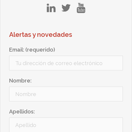
in
tw
yt
Alertas y novedades
Email: (requerido)
Nombre:
Apellidos: