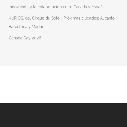
innovación y la colaboración entre Canadá y España.
KURIOS, del Cirque du Soleil. Próximas ciudades: Alicante,
Barcelona y Madrid.
Canada Day 2026.