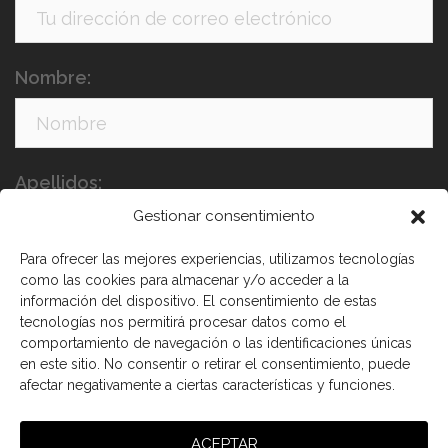
Nombre:
Apellidos:
Gestionar consentimiento
Para ofrecer las mejores experiencias, utilizamos tecnologías
como las cookies para almacenar y/o acceder a la
información del dispositivo. El consentimiento de estas
tecnologías nos permitirá procesar datos como el
comportamiento de navegación o las identificaciones únicas
en este sitio. No consentir o retirar el consentimiento, puede
He leído y acepto los términos y condiciones
afectar negativamente a ciertas características y funciones.
ACEPTAR