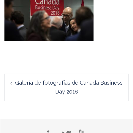
Navegación
Galería de fotografías de Canada Business
de
Day 2018
entradas
in
tw
yt