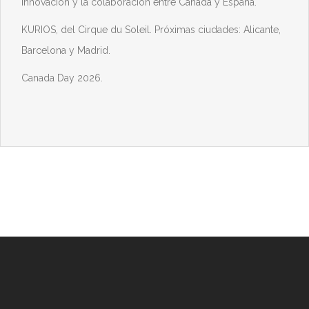
innovación y la colaboración entre Canadá y España.
KURIOS, del Cirque du Soleil. Próximas ciudades: Alicante,
Barcelona y Madrid.
Canada Day 2026.