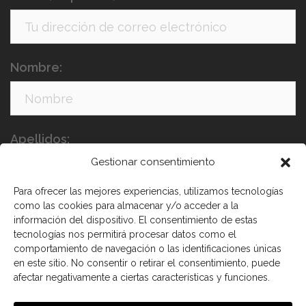
Nombre:
Apellidos:
Gestionar consentimiento
Para ofrecer las mejores experiencias, utilizamos tecnologías
como las cookies para almacenar y/o acceder a la
información del dispositivo. El consentimiento de estas
tecnologías nos permitirá procesar datos como el
comportamiento de navegación o las identificaciones únicas
en este sitio. No consentir o retirar el consentimiento, puede
He leído y acepto los términos y condiciones
afectar negativamente a ciertas características y funciones.