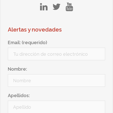
in
tw
yt
Alertas y novedades
Email: (requerido)
Nombre:
Apellidos: