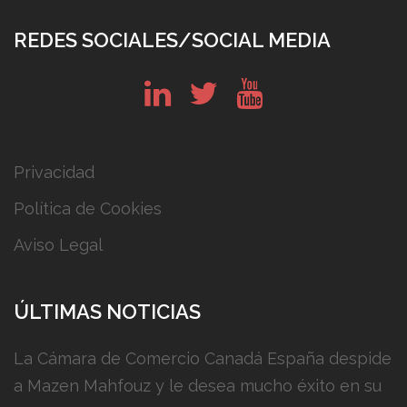
REDES SOCIALES/SOCIAL MEDIA
in
tw
yt
Privacidad
Política de Cookies
Aviso Legal
ÚLTIMAS NOTICIAS
La Cámara de Comercio Canadá España despide
a Mazen Mahfouz y le desea mucho éxito en su