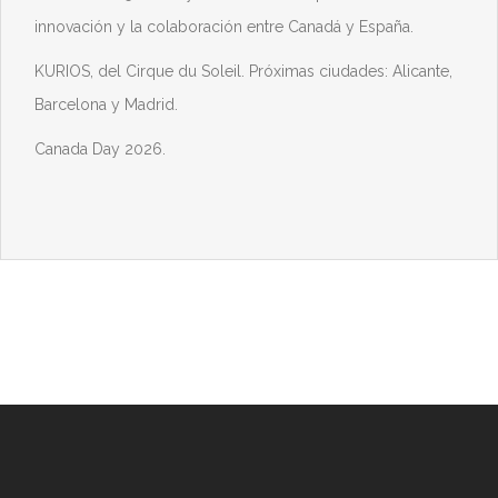
innovación y la colaboración entre Canadá y España.
KURIOS, del Cirque du Soleil. Próximas ciudades: Alicante,
Barcelona y Madrid.
Canada Day 2026.