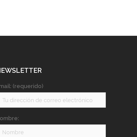
NEWSLETTER
mail: (requerido)
ombre: