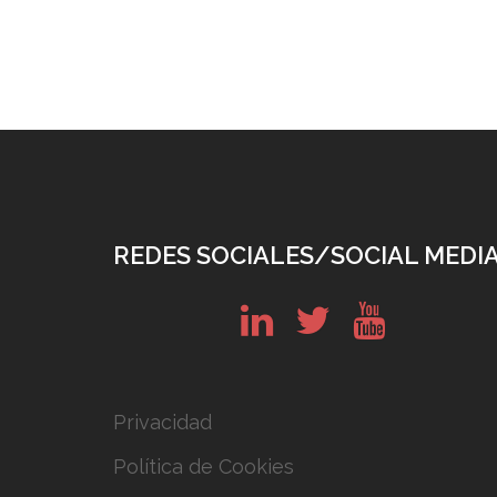
REDES SOCIALES/SOCIAL MEDI
in
tw
yt
Privacidad
Política de Cookies