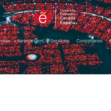
entos
Newsletters
Servicios
Conózcanos