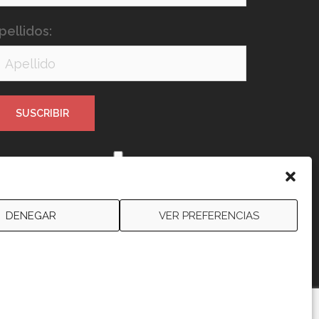
pellidos:
e leído y acepto los términos y
ondiciones
DENEGAR
VER PREFERENCIAS