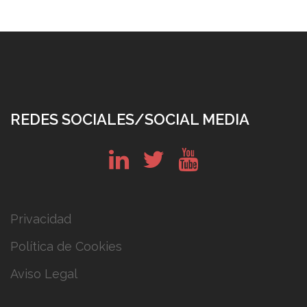
REDES SOCIALES/SOCIAL MEDIA
in
tw
yt
Privacidad
Política de Cookies
Aviso Legal