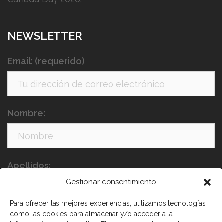
NEWSLETTER
Email: (requerido)
Nombre:
Apellidos:
Gestionar consentimiento
Para ofrecer las mejores experiencias, utilizamos tecnologías
como las cookies para almacenar y/o acceder a la