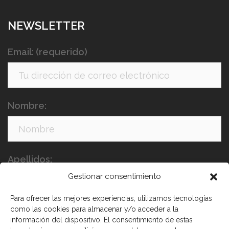
NEWSLETTER
Email: (requerido)
Nombre:
Apellidos:
Gestionar consentimiento
Para ofrecer las mejores experiencias, utilizamos tecnologías
como las cookies para almacenar y/o acceder a la
información del dispositivo. El consentimiento de estas