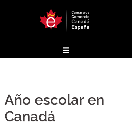
Saltar
al
contenido
Año escolar en
Canadá