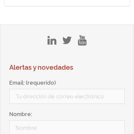
entradas
in
tw
yt
Alertas y novedades
Email: (requerido)
Nombre: