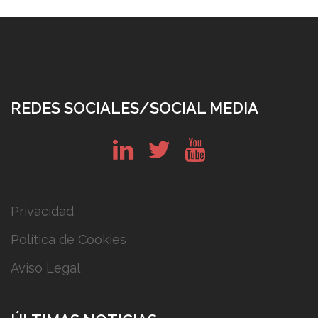
REDES SOCIALES/SOCIAL MEDIA
in
tw
yt
Privacidad
Política de Cookies
Aviso Legal