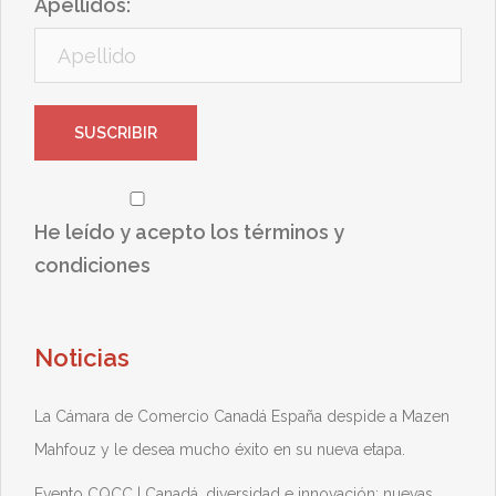
Apellidos:
He leído y acepto los términos y
condiciones
Noticias
La Cámara de Comercio Canadá España despide a Mazen
Mahfouz y le desea mucho éxito en su nueva etapa.
Evento CQCC | Canadá, diversidad e innovación: nuevas