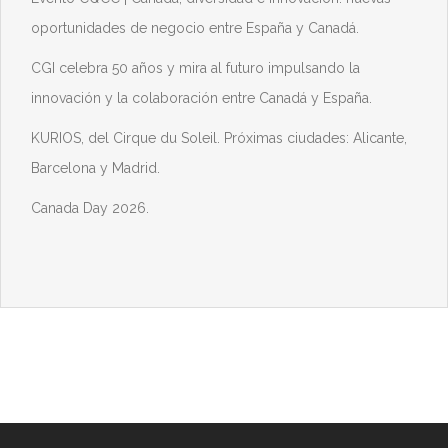
oportunidades de negocio entre España y Canadá.
CGI celebra 50 años y mira al futuro impulsando la
innovación y la colaboración entre Canadá y España.
KURIOS, del Cirque du Soleil. Próximas ciudades: Alicante,
Barcelona y Madrid.
Canada Day 2026.