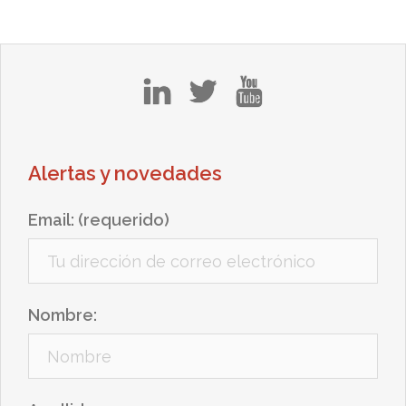
in
tw
yt
Alertas y novedades
Email: (requerido)
Nombre: