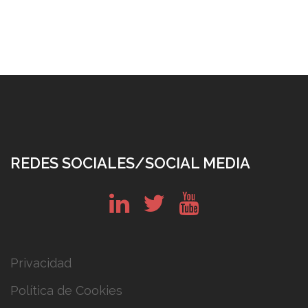
REDES SOCIALES/SOCIAL MEDIA
in
tw
yt
Privacidad
Política de Cookies