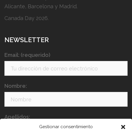
Alicante, Barcelona y Madrid.
Canada Day 2026.
NEWSLETTER
Email: (requerido)
Nombre:
Apellidos:
Gestionar consentimiento