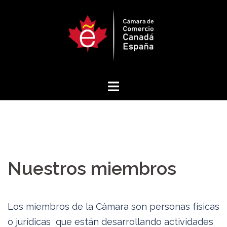
Saltar
al
contenido
Nuestros miembros
Los miembros de la Cámara son personas físicas
o jurídicas que están desarrollando actividades