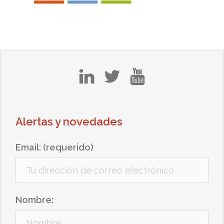
in
tw
yt
Alertas y novedades
Email: (requerido)
Nombre: