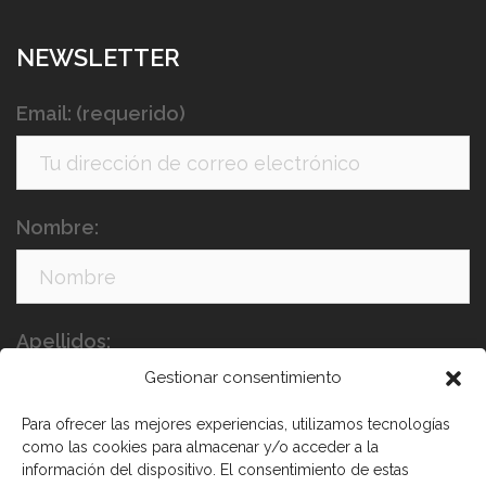
NEWSLETTER
Email: (requerido)
Nombre:
Apellidos:
Gestionar consentimiento
Para ofrecer las mejores experiencias, utilizamos tecnologías
como las cookies para almacenar y/o acceder a la
información del dispositivo. El consentimiento de estas