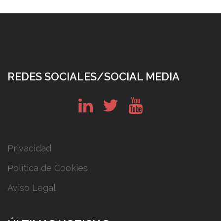
REDES SOCIALES/SOCIAL MEDIA
in
tw
yt
Privacidad
Política de Cookies
Aviso Legal