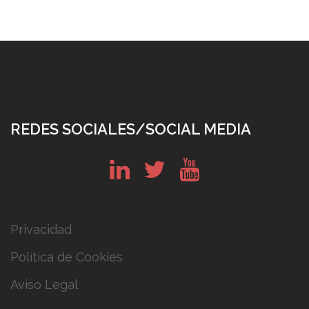
REDES SOCIALES/SOCIAL MEDIA
in
tw
yt
Privacidad
Política de Cookies
Aviso Legal