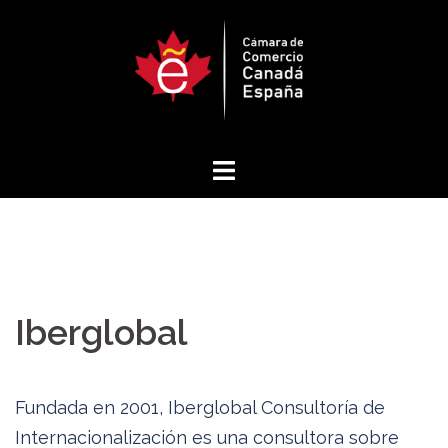
Saltar
al
contenido
Iberglobal
Fundada en 2001, Iberglobal Consultoría de
Internacionalización es una consultora sobre