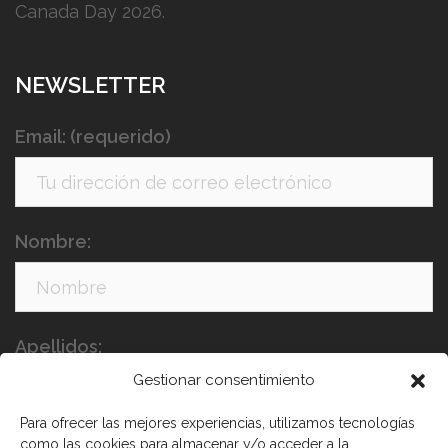
Canada Day 2026.
NEWSLETTER
Email: (requerido)
Nombre:
Apellidos:
Gestionar consentimiento
Para ofrecer las mejores experiencias, utilizamos tecnologías
como las cookies para almacenar y/o acceder a la