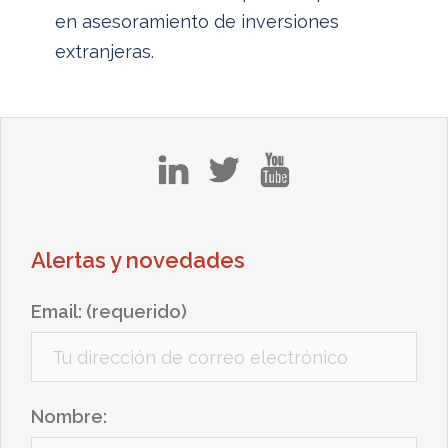
en asesoramiento de inversiones
extranjeras.
in
tw
yt
Alertas y novedades
Email: (requerido)
Nombre: