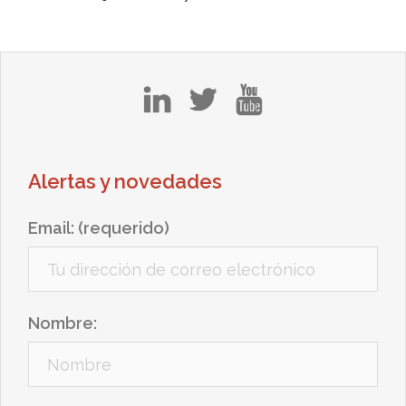
in
tw
yt
Alertas y novedades
Email: (requerido)
Nombre: