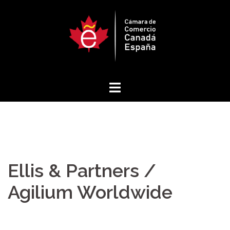
Saltar
al
contenido
Ellis & Partners /
Agilium Worldwide